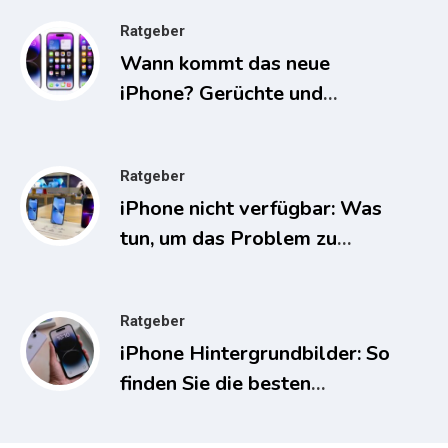
Ratgeber
Wann kommt das neue
iPhone? Gerüchte und
Spekulationen
Ratgeber
iPhone nicht verfügbar: Was
tun, um das Problem zu
lösen?
Ratgeber
iPhone Hintergrundbilder: So
finden Sie die besten
Hintergrundbilder für Ihr
iPhone